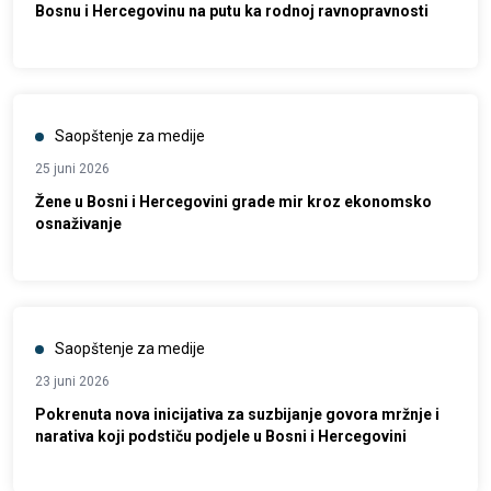
Bosnu i Hercegovinu na putu ka rodnoj ravnopravnosti
Saopštenje za medije
25 juni 2026
Žene u Bosni i Hercegovini grade mir kroz ekonomsko
osnaživanje
Saopštenje za medije
23 juni 2026
Pokrenuta nova inicijativa za suzbijanje govora mržnje i
narativa koji podstiču podjele u Bosni i Hercegovini