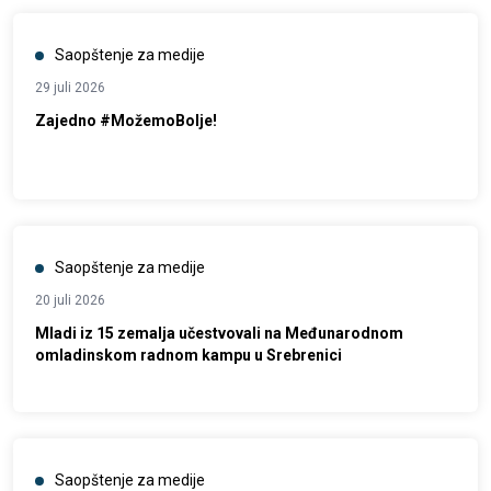
Saopštenje za medije
29 juli 2026
Zajedno #MožemoBolje!
Saopštenje za medije
20 juli 2026
Mladi iz 15 zemalja učestvovali na Međunarodnom
omladinskom radnom kampu u Srebrenici
Saopštenje za medije