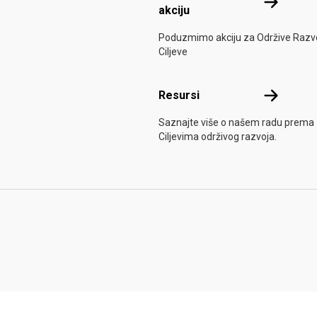
Uključite s
akciju
Poduzmimo akciju za Održive Razv
Ciljeve
Resursi
Resursi
Saznajte više o našem radu prema
Ciljevima održivog razvoja.