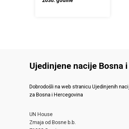
2030. godine
Ujedinjene nacije Bosna 
Dobrodošli na web stranicu Ujedinjenih naci
za Bosna i Hercegovina
UN House
Zmaja od Bosne b.b.