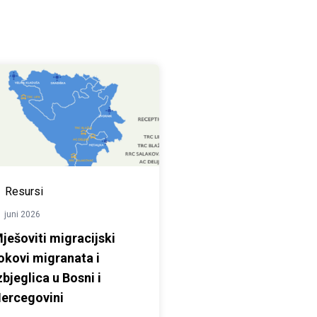
Resursi
 juni 2026
ješoviti migracijski
okovi migranata i
zbjeglica u Bosni i
ercegovini