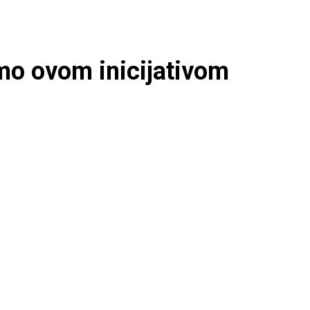
amo ovom inicijativom