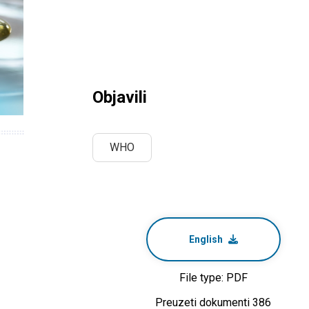
Objavili
WHO
English
File type: PDF
Preuzeti dokumenti 386