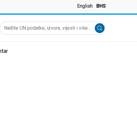
English
BHS
Nađite UN podatke, izvore, vijesti i više...
Submit search
tar