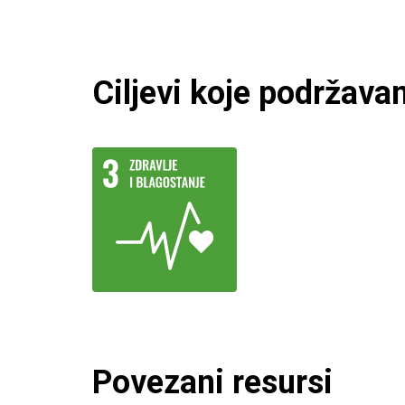
Ciljevi koje podržav
Povezani resursi