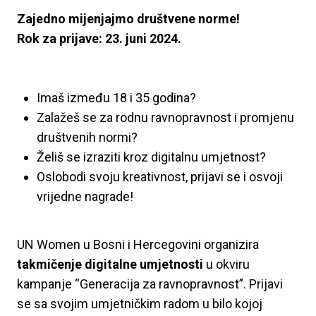
Zajedno mijenjajmo društvene norme!
Rok za prijave: 23. juni 2024.
Imaš između 18 i 35 godina?
Zalažeš se za rodnu ravnopravnost i promjenu
društvenih normi?
Želiš se izraziti kroz digitalnu umjetnost?
Oslobodi svoju kreativnost, prijavi se i osvoji
vrijedne nagrade!
UN Women u Bosni i Hercegovini organizira
takmičenje digitalne umjetnosti
u okviru
kampanje “Generacija za ravnopravnost”. Prijavi
se sa svojim umjetničkim radom u bilo kojoj