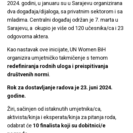
2024. godini, u januaru su u Sarajevu organizirana
dva događaja/dijaloga, sa privatnim sektorom i sa
mladima. Centralni događaj održan je 7. marta u
Sarajevu, a okupio je više od 120 učesnika/ca i 23
odgovorna aktera.
Kao nastavak ove inicijate, UN Women BiH
organizira umjetničko takmičenje s temom
redefiniranja rodnih uloga i preispitivanja
društvenih normi
.
Rok za dostavljanje radova je 23. juni 2024.
godine.
Žiri, sačinjen od istaknutih umjetnika/ca,
aktivista/kinja i eksperata/kinja za pitanja roda,
odabrat će
10 finalista koji su dobitnici/e