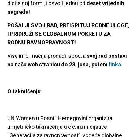
digitalnoj formi, i osvoji jednu od
deset vrijednih
nagrada
!
POŠALJI SVOJ RAD, PREISPITUJ RODNE ULOGE,
I PRIDRUŽI SE GLOBALNOM POKRETU ZA
RODNU RAVNOPRAVNOST!
Više informacija pronađi ispod, a
svoj rad postavi
na našu web stranicu do 23. juna, putem
linka
.
O takmičenju
UN Women u Bosni i Hercegovini organizira
umjetničko takmičenje u okviru inicijative
“Generacija za ravnopravnost”, vodeće globalne