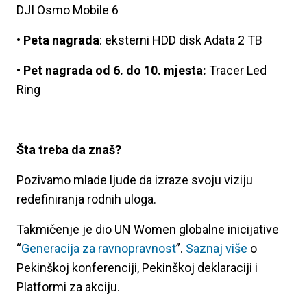
DJI Osmo Mobile 6
•
Peta nagrada
: eksterni HDD disk Adata 2 TB
•
Pet nagrada od 6. do 10. mjesta:
Tracer Led
Ring
Šta treba da znaš?
Pozivamo mlade ljude da izraze svoju viziju
redefiniranja rodnih uloga.
Takmičenje je dio UN Women globalne inicijative
“
Generacija za ravnopravnost
”.
Saznaj više
o
Pekinškoj konferenciji, Pekinškoj deklaraciji i
Platformi za akciju.