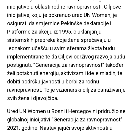
inicijative u oblasti rodne ravnopravnosti. Cilj ove
inicijative, koju je pokrenuo ured UN Women, je
osigurati da smjernice Pekinške deklaracije i
Platforme za akciju iz 1995. o uklanjanju
sistemskih prepreka koje žene sprečavaju u
jednakom učešću u svim sferama života budu
implementirane te da Ciljevi održivog razvoja budu
postignuti. “Generacija za ravnopravnost” također
želi potaknuti energiju, aktivizam i ideje mladih, te
dobiti podršku javnosti u borbi za rodnu
ravnopravnost. To je vizionarski cilj za osnaživanje
svih žena i djevojčica.
Ured UN Women u Bosni i Hercegovini pridružio se
globalnoj inicijativi “Generacija za ravnopravnost”
2021. godine. Nastavljajući svoje aktivnosti u