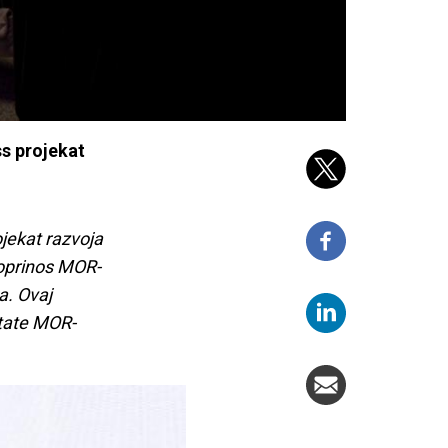
s projekat
ojekat razvoja
Doprinos MOR-
a. Ovaj
ltate MOR-