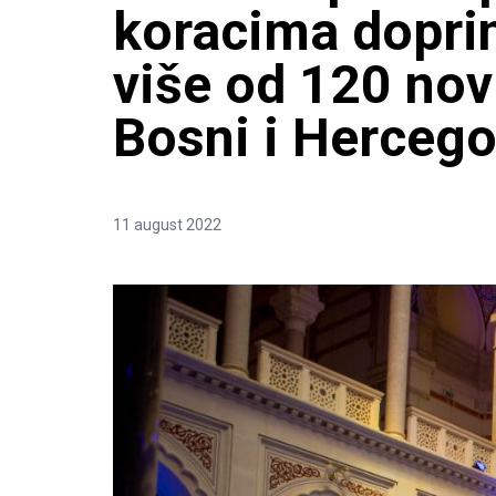
koracima dopri
više od 120 nov
Bosni i Hercego
11 august 2022