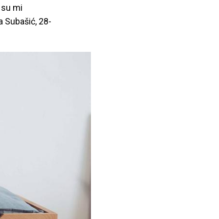
i su mi
a Subašić, 28-