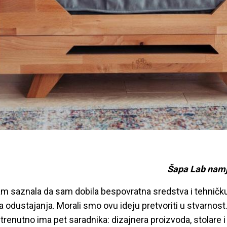
Šapa Lab namj
m saznala da sam dobila bespovratna sredstva i tehničk
odustajanja. Morali smo ovu ideju pretvoriti u stvarnost.
trenutno ima pet saradnika: dizajnera proizvoda, stolare i