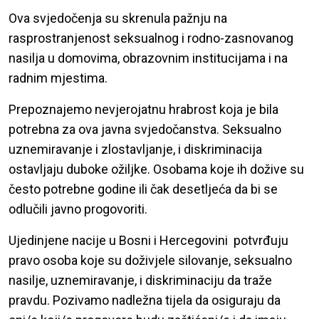
Ova svjedočenja su skrenula pažnju na
rasprostranjenost seksualnog i rodno-zasnovanog
nasilja u domovima, obrazovnim institucijama i na
radnim mjestima.
Prepoznajemo nevjerojatnu hrabrost koja je bila
potrebna za ova javna svjedočanstva. Seksualno
uznemiravanje i zlostavljanje, i diskriminacija
ostavljaju duboke ožiljke. Osobama koje ih dožive su
često potrebne godine ili čak desetljeća da bi se
odlučili javno progovoriti.
Ujedinjene nacije u Bosni i Hercegovini potvrđuju
pravo osoba koje su doživjele silovanje, seksualno
nasilje, uznemiravanje, i diskriminaciju da traže
pravdu. Pozivamo nadležna tijela da osiguraju da