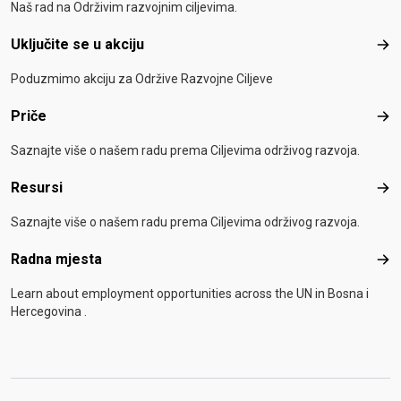
Naš rad na Održivim razvojnim ciljevima.
Uključite se u akciju
Uklj
Poduzmimo akciju za Održive Razvojne Ciljeve
Priče
Pri
Saznajte više o našem radu prema Ciljevima održivog razvoja.
Resursi
Res
Saznajte više o našem radu prema Ciljevima održivog razvoja.
Radna mjesta
Rad
Learn about employment opportunities across the UN in Bosna i
Hercegovina .