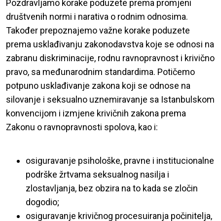
Pozdravljamo korake poduzete prema promjeni
društvenih normi i narativa o rodnim odnosima.
Također prepoznajemo važne korake poduzete
prema usklađivanju zakonodavstva koje se odnosi na
zabranu diskriminacije, rodnu ravnopravnost i krivično
pravo, sa međunarodnim standardima. Potičemo
potpuno usklađivanje zakona koji se odnose na
silovanje i seksualno uznemiravanje sa Istanbulskom
konvencijom i izmjene krivičnih zakona prema
Zakonu o ravnopravnosti spolova, kao i:
osiguravanje psihološke, pravne i institucionalne
podrške žrtvama seksualnog nasilja i
zlostavljanja, bez obzira na to kada se zločin
dogodio;
osiguravanje krivičnog procesuiranja počinitelja,