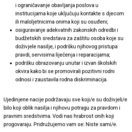
i ograničavanje obavljanja poslova u
institucijama koje uključuju kontakte s djecom
ili maloljetnicima onima koji su osuđeni;
osiguravanje adekvatnih zakonskih odredbi i
budžetskih sredstava za zaštitu osoba koje su
doživjele nasilje, i podršku njihovog pristupa
pravdi, servisima liječenja i reparacijama;
podršku obrazovanju unutar i izvan školskih
okvira kako bi se promovirali pozitivni rodni
odnosi i zaustavila rodna diskriminacija.
Ujedinjene nacije podržavaju sve koji/e su doživjeli/e
bilo koji oblik nasilja i njihovu potragu za pravdom i
pravnim sredstvima. Vodi nas hrabrost onih koji
progovaraju. Pridružujemo vam se: Niste sami/e.