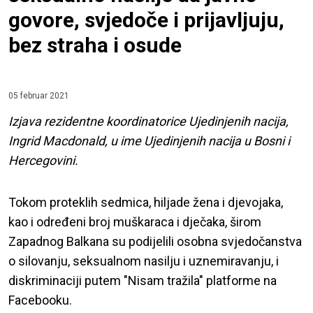
govore, svjedoče i prijavljuju,
bez straha i osude
05 februar 2021
Izjava rezidentne koordinatorice Ujedinjenih nacija,
Ingrid Macdonald, u ime Ujedinjenih nacija u Bosni i
Hercegovini.
Tokom proteklih sedmica, hiljade žena i djevojaka,
kao i određeni broj muškaraca i dječaka, širom
Zapadnog Balkana su podijelili osobna svjedočanstva
o silovanju, seksualnom nasilju i uznemiravanju, i
diskriminaciji putem "Nisam tražila" platforme na
Facebooku.