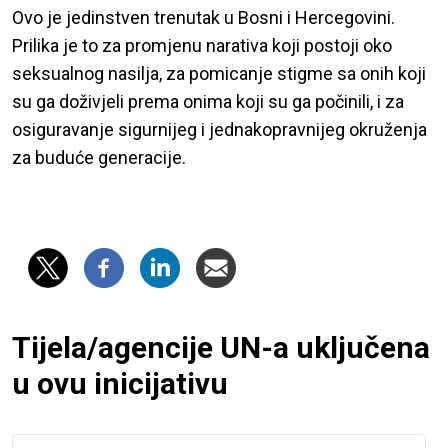
Ovo je jedinstven trenutak u Bosni i Hercegovini.
Prilika je to za promjenu narativa koji postoji oko
seksualnog nasilja, za pomicanje stigme sa onih koji
su ga doživjeli prema onima koji su ga počinili, i za
osiguravanje sigurnijeg i jednakopravnijeg okruženja
za buduće generacije.
Tijela/agencije UN-a uključena
u ovu inicijativu