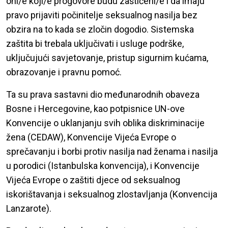
oni/e koji/e progovore budu zaštićeni/e i da imaju
pravo prijaviti počinitelje seksualnog nasilja bez
obzira na to kada se zločin dogodio. Sistemska
zaštita bi trebala uključivati i ​​usluge podrške,
uključujući savjetovanje, pristup sigurnim kućama,
obrazovanje i pravnu pomoć.
Ta su prava sastavni dio međunarodnih obaveza
Bosne i Hercegovine, kao potpisnice UN-ove
Konvencije o uklanjanju svih oblika diskriminacije
žena (CEDAW), Konvencije Vijeća Evrope o
sprečavanju i borbi protiv nasilja nad ženama i nasilja
u porodici (Istanbulska konvencija), i Konvencije
Vijeća Evrope o zaštiti djece od seksualnog
iskorištavanja i seksualnog zlostavljanja (Konvencija
Lanzarote).