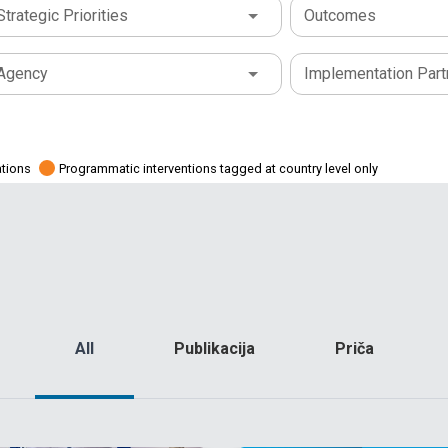
Strategic Priorities
Outcomes
Agency
Implementation Part
ations
Programmatic interventions tagged at country level only
All
Publikacija
Priča