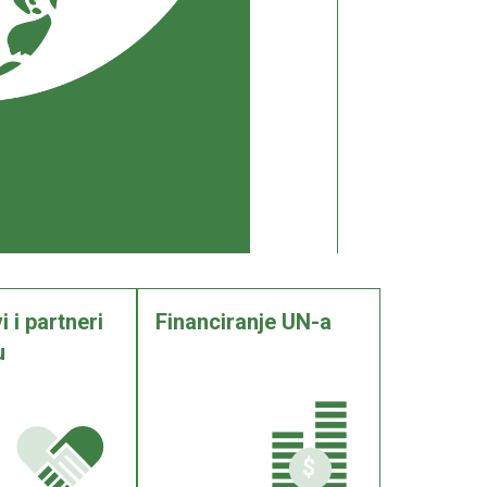
 i partneri
Financiranje UN-a
u