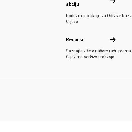
Uključite s
akciju
Poduzmimo akciju za Održive Razv
Ciljeve
Resursi
Resursi
Saznajte više o našem radu prema
Ciljevima održivog razvoja.