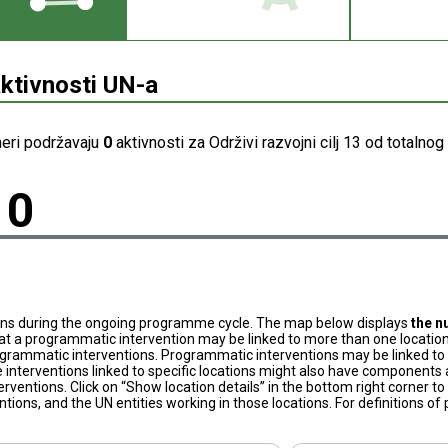
aktivnosti UN-a
neri podržavaju
0
aktivnosti za Održivi razvojni cilj 13 od totalnog
0
ons during the ongoing programme cycle. The map below displays
the n
at a programmatic intervention may be linked to more than one location
grammatic interventions. Programmatic interventions may be linked to t
 interventions linked to specific locations might also have components a
terventions. Click on “Show location details” in the bottom right corner 
tions, and the UN entities working in those locations. For definitions o