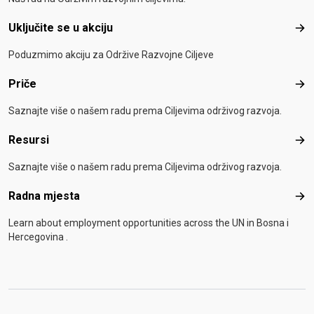
Uključite se u akciju
Uklj
Poduzmimo akciju za Održive Razvojne Ciljeve
Priče
Pri
Saznajte više o našem radu prema Ciljevima održivog razvoja.
Resursi
Res
Saznajte više o našem radu prema Ciljevima održivog razvoja.
Radna mjesta
Rad
Learn about employment opportunities across the UN in Bosna i
Hercegovina .