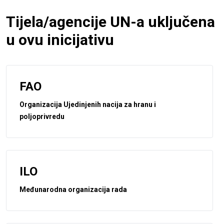
Tijela/agencije UN-a uključena
u ovu inicijativu
FAO
Organizacija Ujedinjenih nacija za hranu i
poljoprivredu
ILO
Međunarodna organizacija rada