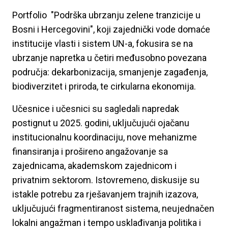
Portfolio "Podrška ubrzanju zelene tranzicije u
Bosni i Hercegovini", koji zajednički vode domaće
institucije vlasti i sistem UN-a, fokusira se na
ubrzanje napretka u četiri međusobno povezana
područja: dekarbonizacija, smanjenje zagađenja,
biodiverzitet i priroda, te cirkularna ekonomija.
Učesnice i učesnici su sagledali napredak
postignut u 2025. godini, uključujući ojačanu
institucionalnu koordinaciju, nove mehanizme
finansiranja i prošireno angažovanje sa
zajednicama, akademskom zajednicom i
privatnim sektorom. Istovremeno, diskusije su
istakle potrebu za rješavanjem trajnih izazova,
uključujući fragmentiranost sistema, neujednačen
lokalni angažman i tempo usklađivanja politika i