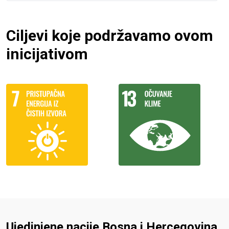
Ciljevi koje podržavamo ovom
inicijativom
Ujedinjene nacije Bosna i Hercegovina