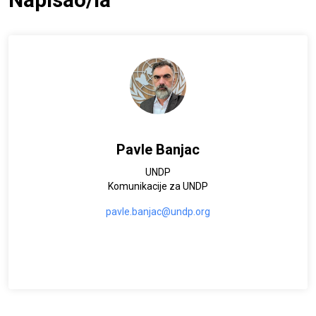
Pavle Banjac
UNDP
Komunikacije za UNDP
pavle.banjac@undp.org