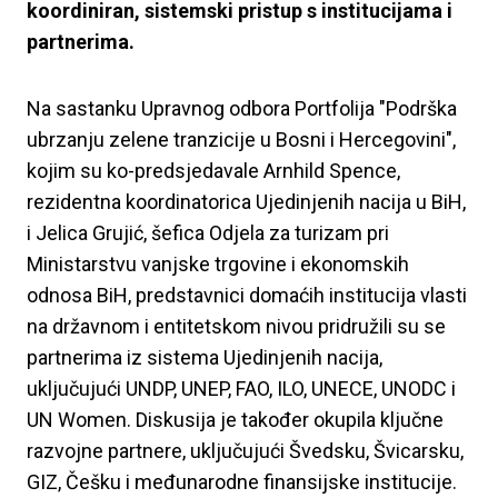
koordiniran, sistemski pristup s institucijama i
partnerima.
Na sastanku Upravnog odbora Portfolija "Podrška
ubrzanju zelene tranzicije u Bosni i Hercegovini",
kojim su ko-predsjedavale Arnhild Spence,
rezidentna koordinatorica Ujedinjenih nacija u BiH,
i Jelica Grujić, šefica Odjela za turizam pri
Ministarstvu vanjske trgovine i ekonomskih
odnosa BiH, predstavnici domaćih institucija vlasti
na državnom i entitetskom nivou pridružili su se
partnerima iz sistema Ujedinjenih nacija,
uključujući UNDP, UNEP, FAO, ILO, UNECE, UNODC i
UN Women. Diskusija je također okupila ključne
razvojne partnere, uključujući Švedsku, Švicarsku,
GIZ, Češku i međunarodne finansijske institucije.