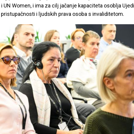
 UN Women, i ima za cilj jačanje kapaciteta osoblja Ujedi
 pristupačnosti i ljudskih prava osoba s invaliditetom.