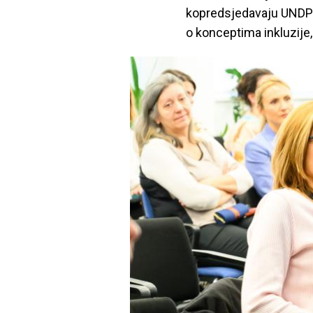
kopredsjedavaju UNDP i
o konceptima inkluzije,