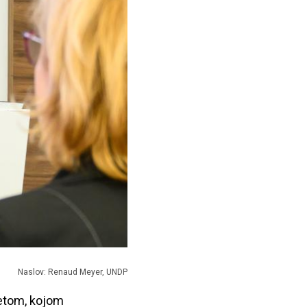
Naslov: Renaud Meyer, UNDP
tetom, kojom