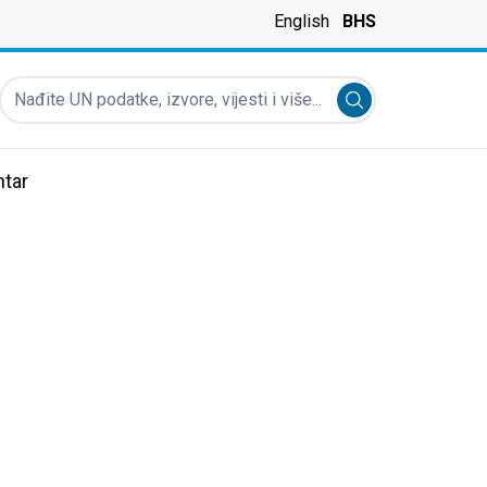
English
BHS
Nađite UN podatke, izvore, vijesti i više...
Submit search
tar